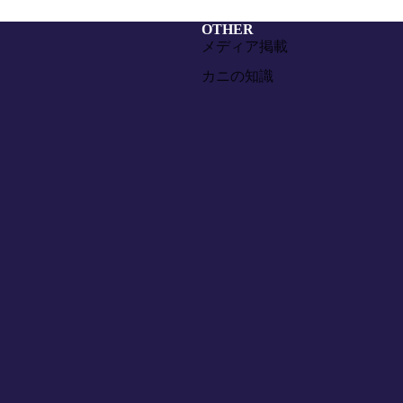
OTHER
メディア掲載
カニの知識