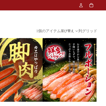
1個のアイテム
列グリッド
並び替え