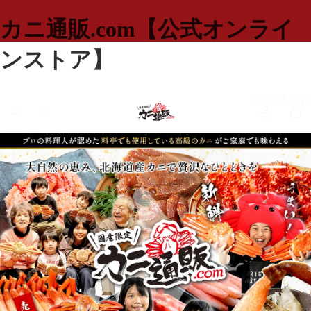
カニ通販.com【公式オンライ
ンストア】
さらに表示す