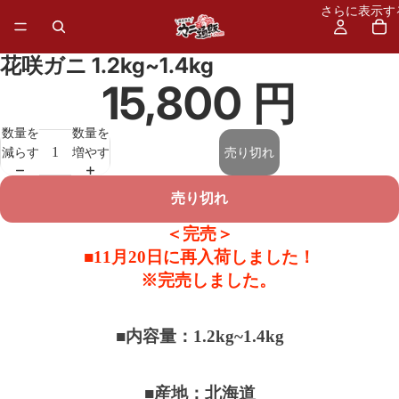
さらに表示す
花咲ガニ 1.2kg~1.4kg
15,800 円
数量を
数量を
減らす
増やす
売り切れ
売り切れ
＜完売＞
■11月20日に再入荷しました！
※完売しました。
■内容量：1.2kg~1.4kg
■産地：北海道