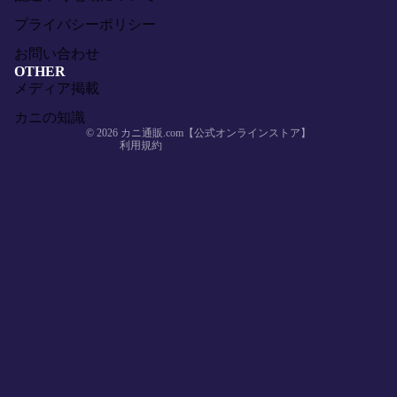
返金ポリシー
プライバシーポリシー
プライバシーポリシー
お問い合わせ
利用規約
OTHER
メディア掲載
配送ポリシー
特定商取引法に基づく表記
カニの知識
© 2026
カニ通販.com【公式オンラインストア】
利用規約