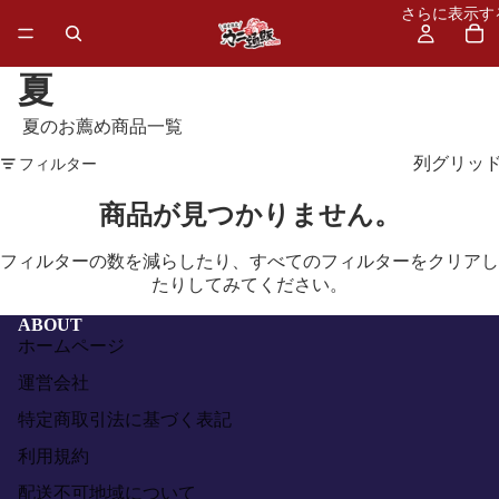
さらに表示す
夏
夏のお薦め商品一覧
列グリッ
フィルター
商品が見つかりません。
フィルターの数を減らしたり、
すべてのフィルターをクリア
し
たりしてみてください。
ABOUT
ホームページ
運営会社
特定商取引法に基づく表記
利用規約
配送不可地域について