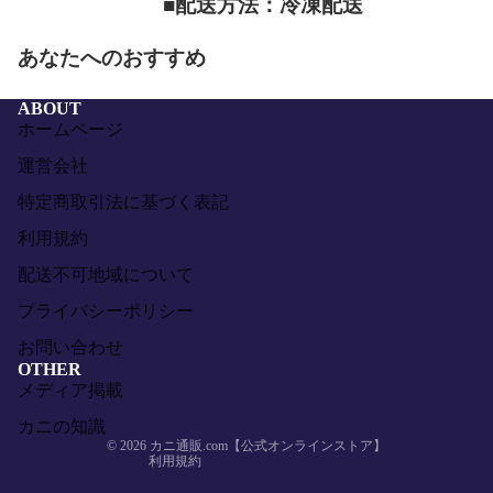
■配送方法：冷凍配送
あなたへのおすすめ
ABOUT
ホームページ
運営会社
特定商取引法に基づく表記
利用規約
配送不可地域について
返金ポリシー
プライバシーポリシー
プライバシーポリシー
お問い合わせ
利用規約
OTHER
メディア掲載
配送ポリシー
特定商取引法に基づく表記
カニの知識
© 2026
カニ通販.com【公式オンラインストア】
利用規約