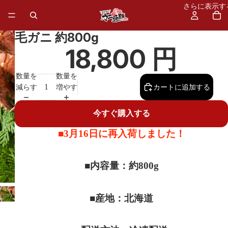
さらに表示す
毛ガニ 約800g
18,800 円
数量を
数量を
減らす
増やす
カートに追加する
今すぐ購入する
■3月16日に再入荷しました！
■内容量：約800g
■産地：北海道