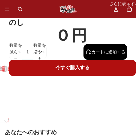
さらに表示す
のし
0 円
数量を
数量を
減らす
増やす
カートに追加する
今すぐ購入する
あなたへのおすすめ