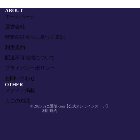
ABOUT
ホームページ
運営会社
特定商取引法に基づく表記
利用規約
配送不可地域について
返金ポリシー
プライバシーポリシー
プライバシーポリシー
お問い合わせ
利用規約
OTHER
メディア掲載
配送ポリシー
特定商取引法に基づく表記
カニの知識
© 2026
カニ通販.com【公式オンラインストア】
利用規約