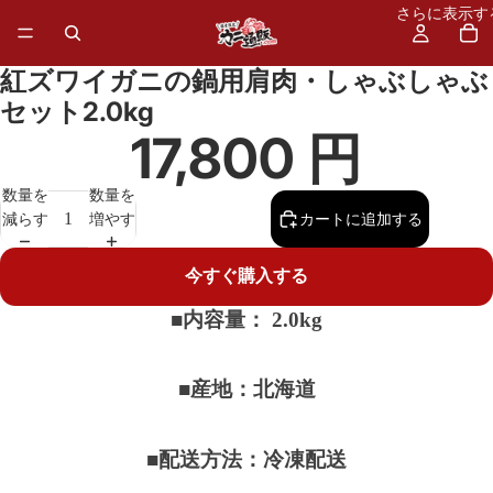
さらに表示す
紅ズワイガニの鍋用肩肉・しゃぶしゃぶ
セット2.0kg
17,800 円
数量を
数量を
減らす
増やす
カートに追加する
今すぐ購入する
■内容量： 2.0kg
■産地：北海道
■配送方法：冷凍配送