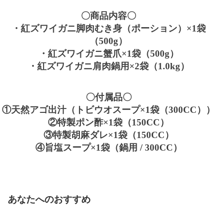
〇商品内容〇
・紅ズワイガニ脚肉むき身（ポーション）×1袋
（500g）
・紅ズワイガニ蟹爪×1袋（500g）
・紅ズワイガニ肩肉鍋用×2袋（1.0kg）
〇付属品〇
①天然アゴ出汁（トビウオスープ×1袋（300CC））
②特製ポン酢×1袋（150CC）
③特製胡麻ダレ×1袋（150CC）
④旨塩スープ×1袋（鍋用 / 300CC）
あなたへのおすすめ