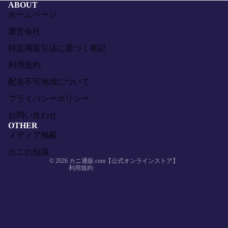
ABOUT
ホームページ
運営会社
特定商取引法に基づく表記
利用規約
配送不可地域について
返金ポリシー
プライバシーポリシー
プライバシーポリシー
お問い合わせ
利用規約
OTHER
メディア掲載
配送ポリシー
特定商取引法に基づく表記
カニの知識
© 2026
カニ通販.com【公式オンラインストア】
利用規約