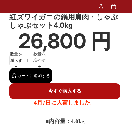
紅ズワイガニの鍋用肩肉・しゃぶ
しゃぶセット4.0kg
26,800 円
数量を
数量を
減らす
増やす
カートに追加する
今すぐ購入する
4月7日に入荷しました。
■内容量：4.0kg