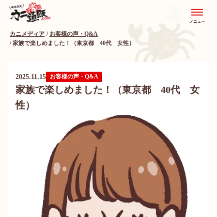
メニュー
カニメディア
お客様の声・Q&A
家族で楽しめました！（東京都 40代 女性）
2025.11.15
お客様の声・Q&A
家族で楽しめました！（東京都 40代 女
性）