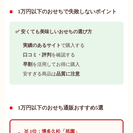
1万円以下のおせちで失敗しないポイント
✅ 安くても美味しいおせちの選び方
実績のあるサイト
で購入する
口コミ・評判
を確認する
早割
を活用してお得に購入
安すぎる商品は
品質に注意
1万円以下のおせち通販おすすめ5選
🥇 1位：博多久松「祇園」