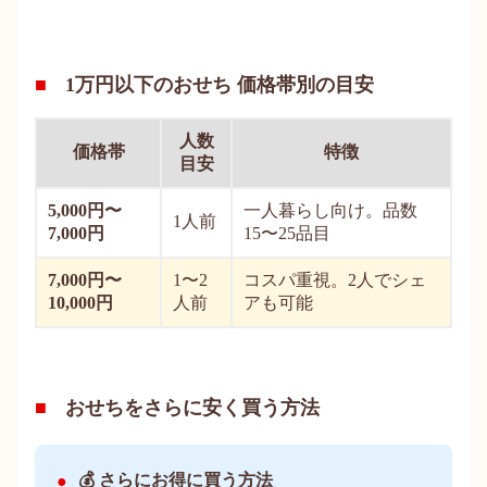
1万円以下のおせち 価格帯別の目安
人数
価格帯
特徴
目安
5,000円〜
一人暮らし向け。品数
1人前
7,000円
15〜25品目
7,000円〜
1〜2
コスパ重視。2人でシェ
10,000円
人前
アも可能
おせちをさらに安く買う方法
💰 さらにお得に買う方法