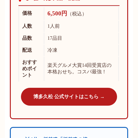
6,500円
価格
（税込）
人数
1人前
品数
17品目
配送
冷凍
おすす
楽天グルメ大賞14回受賞店の
めポイ
本格おせち。コスパ最強！
ント
博多久松 公式サイトはこちら →