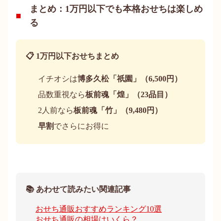
まとめ：1万円以下でも本格おせちは楽しめ
る
📋 1万円以下おせちまとめ
イチオシは
博多久松「祇園」（6,500円）
品数重視なら
板前魂「煌」（23品目）
2人前なら
板前魂「竹」（9,480円）
早割
でさらにお得に
📚 あわせて読みたい関連記事
おせち通販おすすめランキング10選
おせち通販の相場はいくら？