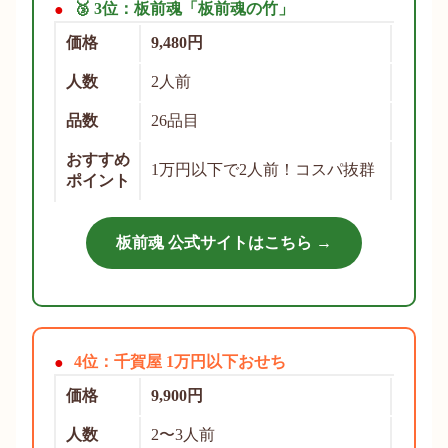
🥉 3位：板前魂「板前魂の竹」
価格
9,480円
人数
2人前
品数
26品目
おすすめ
1万円以下で2人前！コスパ抜群
ポイント
板前魂 公式サイトはこちら →
4位：千賀屋 1万円以下おせち
価格
9,900円
人数
2〜3人前