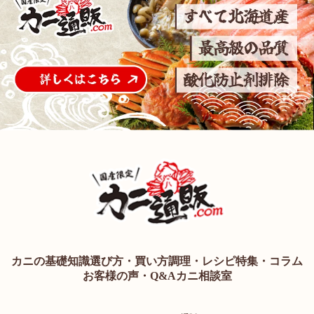
カニの基礎知識
選び方・買い方
調理・レシピ
特集・コラム
お客様の声・Q&A
カニ相談室