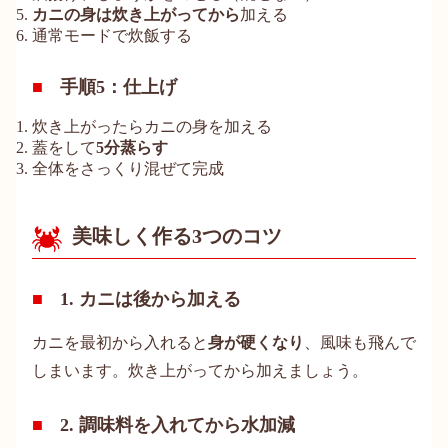
カニの身は炊き上がってから
加える
通常モードで炊飯する
手順5：仕上げ
炊き上がったらカニの身を加える
蓋をして
5分蒸らす
全体をさっくり混ぜて完成
美味しく作る3つのコツ
1. カニは後から加える
カニを最初から入れると
身が硬くなり
、風味も飛んで
しまいます。炊き上がってから加えましょう。
2. 調味料を入れてから水加減