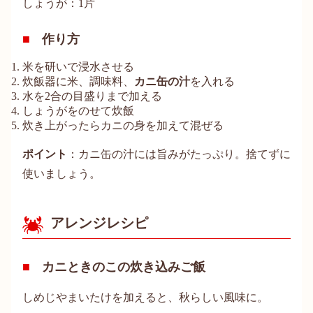
しょうが：1片
作り方
米を研いで浸水させる
炊飯器に米、調味料、
カニ缶の汁
を入れる
水を2合の目盛りまで加える
しょうがをのせて炊飯
炊き上がったらカニの身を加えて混ぜる
ポイント
：カニ缶の汁には旨みがたっぷり。捨てずに
使いましょう。
アレンジレシピ
カニときのこの炊き込みご飯
しめじやまいたけを加えると、秋らしい風味に。