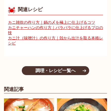
関連レシピ
カニ雑炊の作り方｜鍋の〆を極上に仕上げるコツ
カニチャーハンの作り方｜パラパラに仕上げるプロの
技
カニ汁（味噌汁）の作り方｜殻から出汁を取る本格レ
シピ
調理・レシピ一覧へ
関連記事