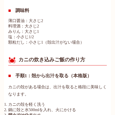
調味料
薄口醤油：大さじ2
料理酒：大さじ2
みりん：大さじ1
塩：小さじ1/2
顆粒だし：小さじ1（殻出汁がない場合）
カニの炊き込みご飯の作り方
手順1：殻から出汁を取る（本格版）
カニの殻がある場合は、出汁を取ると格段に美味しく
なります。
カニの殻を軽く洗う
鍋に殻と水500mlを入れ、火にかける