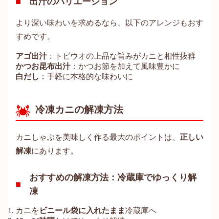
出汁のバリエーション
より深い味わいを求めるなら、以下のアレンジもおす
すめです。
アゴ出汁
：トビウオの上品な旨みがカニと相性抜群
かつお昆布出汁
：かつお節を加えて風味豊かに
白だし
：手軽に本格的な味わいに
冷凍カニの解凍方法
カニしゃぶを美味しく作る最大のポイントは、
正しい
解凍
にあります。
おすすめの解凍方法：冷蔵庫でゆっくり解
凍
カニを
ビニール袋に入れたまま
冷蔵庫へ