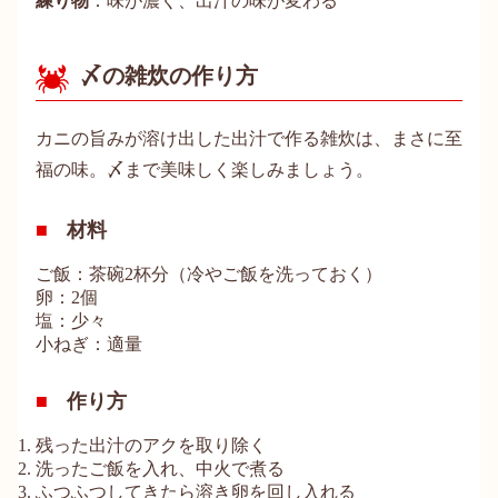
練り物
：味が濃く、出汁の味が変わる
〆の雑炊の作り方
カニの旨みが溶け出した出汁で作る雑炊は、まさに至
福の味。〆まで美味しく楽しみましょう。
材料
ご飯：茶碗2杯分（冷やご飯を洗っておく）
卵：2個
塩：少々
小ねぎ：適量
作り方
残った出汁のアクを取り除く
洗ったご飯を入れ、中火で煮る
ふつふつしてきたら溶き卵を回し入れる