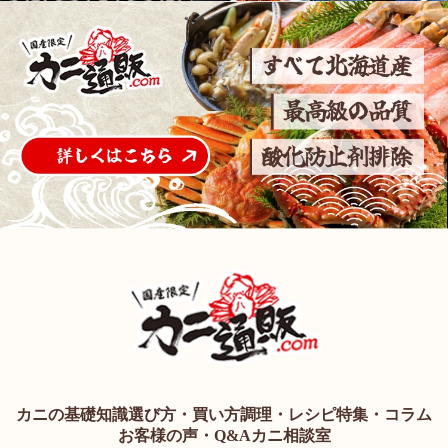
カニの基礎知識
選び方・買い方
調理・レシピ
特集・コラム
お客様の声・Q&A
カニ相談室