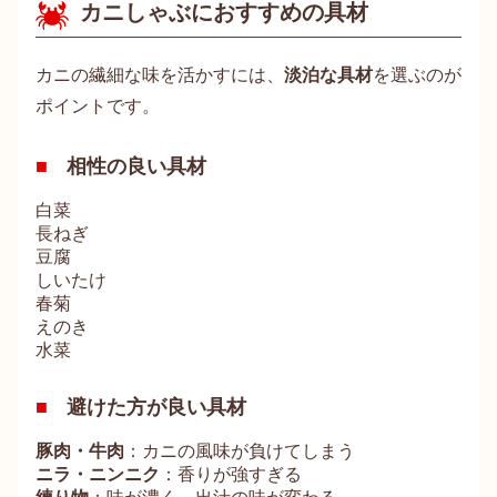
カニしゃぶにおすすめの具材
カニの繊細な味を活かすには、
淡泊な具材
を選ぶのが
ポイントです。
相性の良い具材
白菜
長ねぎ
豆腐
しいたけ
春菊
えのき
水菜
避けた方が良い具材
豚肉・牛肉
：カニの風味が負けてしまう
ニラ・ニンニク
：香りが強すぎる