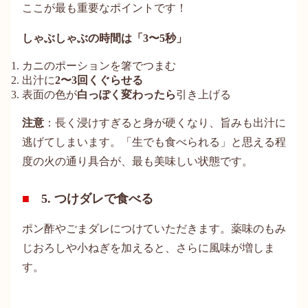
ここが最も重要なポイントです！
しゃぶしゃぶの時間は「3〜5秒」
カニのポーションを箸でつまむ
出汁に
2〜3回くぐらせる
表面の色が
白っぽく変わったら
引き上げる
注意
：長く浸けすぎると身が硬くなり、旨みも出汁に
逃げてしまいます。「生でも食べられる」と思える程
度の火の通り具合が、最も美味しい状態です。
5. つけダレで食べる
ポン酢やごまダレにつけていただきます。薬味のもみ
じおろしや小ねぎを加えると、さらに風味が増しま
す。