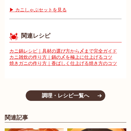
▶ カニしゃぶセットを見る
関連レシピ
カニ鍋レシピ｜具材の選び方から〆まで完全ガイド
カニ雑炊の作り方｜鍋の〆を極上に仕上げるコツ
焼きガニの作り方｜香ばしく仕上げる焼き方のコツ
調理・レシピ一覧へ
関連記事