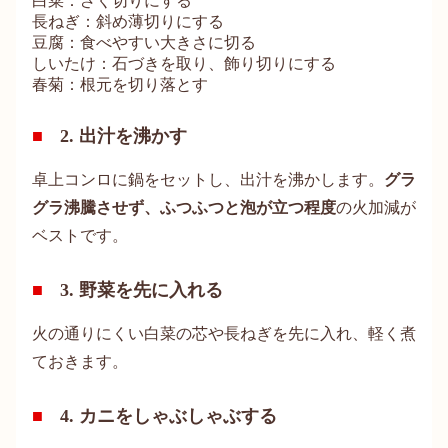
白菜：ざく切りにする
長ねぎ：斜め薄切りにする
豆腐：食べやすい大きさに切る
しいたけ：石づきを取り、飾り切りにする
春菊：根元を切り落とす
2. 出汁を沸かす
卓上コンロに鍋をセットし、出汁を沸かします。
グラ
グラ沸騰させず、ふつふつと泡が立つ程度
の火加減が
ベストです。
3. 野菜を先に入れる
火の通りにくい白菜の芯や長ねぎを先に入れ、軽く煮
ておきます。
4. カニをしゃぶしゃぶする